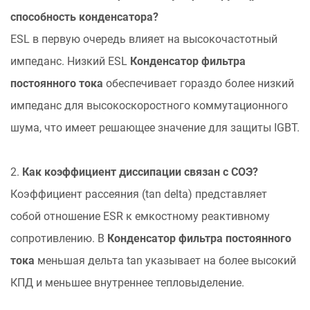
способность конденсатора?
ESL в первую очередь влияет на высокочастотный
импеданс. Низкий ESL
Конденсатор фильтра
постоянного тока
обеспечивает гораздо более низкий
импеданс для высокоскоростного коммутационного
шума, что имеет решающее значение для защиты IGBT.
2.
Как коэффициент диссипации связан с СОЭ?
Коэффициент рассеяния (tan delta) представляет
собой отношение ESR к емкостному реактивному
сопротивлению. В
Конденсатор фильтра постоянного
тока
меньшая дельта tan указывает на более высокий
КПД и меньшее внутреннее тепловыделение.