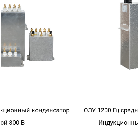
ор
ОЗУ 1200 Гц средней частоты 7200KVAR
Индукционные конденсаторы