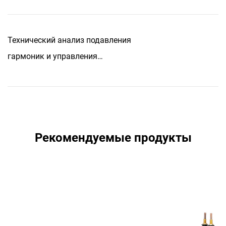
постоянного тока?
Технический анализ подавления
гармоник и управления
резонансом в системах
высоковольтных шунтирующих
конденсаторов
Рекомендуемые продукты