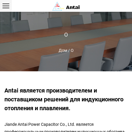
О
Дом
/
О
Antai является производителем и
поставщиком решений для индукционного
отопления и плавления.
Jiande Antai Power Capacitor Co., Ltd. является
профессиональным производителем индукционных обогрева