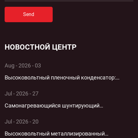
Send
НОВОСТНОЙ ЦЕНТР
Aug - 2026 - 03
Высоковольтный пленочный конденсатор:
комплексный технический анализ применения и
Jul - 2026 - 27
производительности однофазной энергосистемы
Самонагревающийся шунтирующий
конденсатор: комплексный технический анализ
Jul - 2026 - 20
технологии параллельной низковольтной
Высоковольтный металлизированный