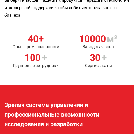
Выберите нас для надежных продуктов, передовых технологий
и экспертной поддержки, чтобы добиться успеха вашего
бизнеса.
40+
10000
м²
Опыт промышленности
Заводская зона
100
+
30
+
Групповые сотрудники
Сертификаты
Зрелая система управления и
профессиональные возможности
исследования и разработки