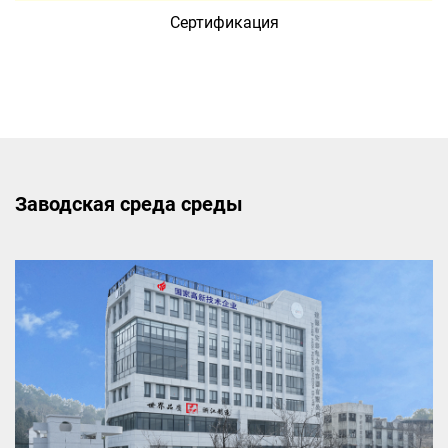
К
Сертификация
инт
Заводская среда среды