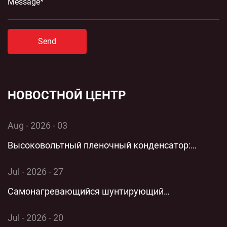
Send
НОВОСТНОЙ ЦЕНТР
Aug - 2026 - 03
Высоковольтный пленочный конденсатор:
комплексный технический анализ применения и
Jul - 2026 - 27
производительности однофазной энергосистемы
Самонагревающийся шунтирующий
конденсатор: комплексный технический анализ
Jul - 2026 - 20