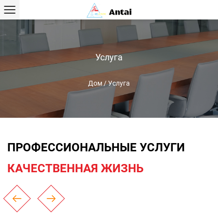
Услуга
Дом
/
Услуга
ПРОФЕССИОНАЛЬНЫЕ УСЛУГИ
КАЧЕСТВЕННАЯ ЖИЗНЬ