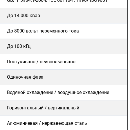
GB/ T 3984.1-2004/ ICE 60110-1: 1998/ ISO9001
До 14 000 квар
До 8000 вольт переменного тока
До 100 кГц
Постукивано / неиспользовано
Одиночная фаза
Водяной охлаждение / воздушное охлаждение
Горизонтальный / вертикальный
Алюминиевая / нержавеющая сталь