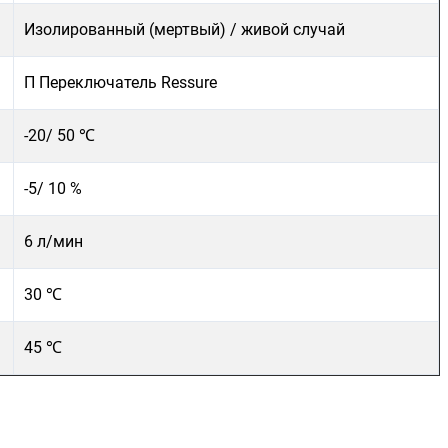
Изолированный (мертвый) / живой случай
П
Переключатель Ressure
-20/ 50 ℃
-5/ 10 %
6 л/мин
30
℃
45
℃