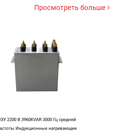
Просмотреть больше
RFM 1500KVAR Индукционный конденсатор
с водой 800 В