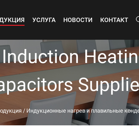
ДУКЦИЯ
УСЛУГА
НОВОСТИ
КОНТАКТ
Induction Heati
apacitors Supplie
одукция
/
Индукционные нагрев и плавильные конд