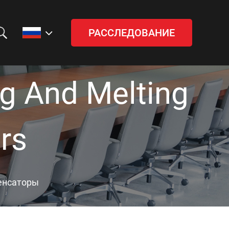
РАССЛЕДОВАНИЕ
ng And Melting
rs
енсаторы