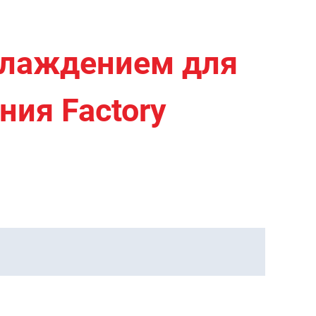
хлаждением для
ния Factory