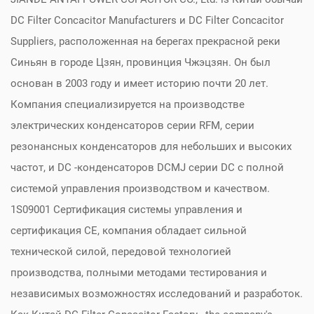
DC Filter Concacitor Manufacturers
и
DC Filter Concacitor
Suppliers
, расположенная на берегах прекрасной реки
Синьян в городе Цзян, провинция Чжэцзян. Он был
основан в 2003 году и имеет историю почти 20 лет.
Компания специализируется на производстве
электрических конденсаторов серии RFM, серии
резонансных конденсаторов для небольших и высоких
частот, и DC -конденсаторов DCMJ серии DC с полной
системой управления производством и качеством.
1S09001 Сертификация системы управления и
сертификация CE, компания обладает сильной
технической силой, передовой технологией
производства, полными методами тестирования и
независимых возможностях исследований и разработок.