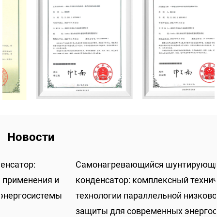
Новости
Самонагревающийся шунтирующий
конденсатор: комплексный технический анализ
технологии параллельной низковольтной
защиты для современных энергосистем