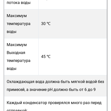
потока воды
Максимум
температура
30 ℃
воды
Максимум
Выходная
45 ℃
температура
воды
Охлаждающая вода должна быть мягкой водой без
примесей, а значение pH должно быть от 6 до 9
Каждый конденсатор проверялся много раз перед
отправкой: