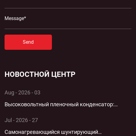
Send
НОВОСТНОЙ ЦЕНТР
Aug - 2026 - 03
Высоковольтный пленочный конденсатор:
комплексный технический анализ применения и
Jul - 2026 - 27
производительности однофазной энергосистемы
Самонагревающийся шунтирующий