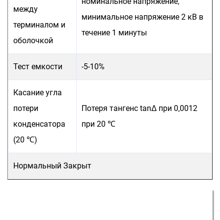
номинальное напряжение,
между
минимальное напряжение 2 кВ в
терминалом и
течение 1 минуты
оболочкой
Тест емкости
-5-10%
Касание угла
потери
Потеря тангенс tanΔ при 0,0012
конденсатора
при 20 ℃
(20 ℃)
Нормальный
Закрыт