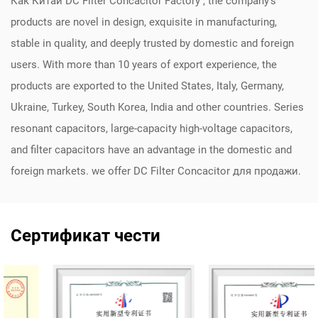
Как
Китай DC Filter Concacitor Factory
, the company's
products are novel in design, exquisite in manufacturing,
stable in quality, and deeply trusted by domestic and foreign
users. With more than 10 years of export experience, the
products are exported to the United States, Italy, Germany,
Ukraine, Turkey, South Korea, India and other countries. Series
resonant capacitors, large-capacity high-voltage capacitors,
and filter capacitors have an advantage in the domestic and
foreign markets. we offer
DC Filter Concacitor
для продажи.
Сертификат чести