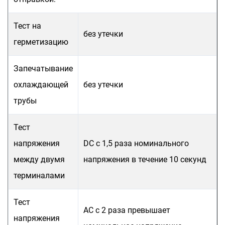
Тест на
без утечки
герметизацию
Запечатывание
охлаждающей
без утечки
трубы
Тест
напряжения
DC с 1,5 раза номинального
между двумя
напряжения в течение 10 секунд
терминалами
Тест
AC с 2 раза превышает
напряжения