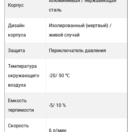
Алюминиевая / нержавеющая
Корпус
сталь
Дизайн
Изолированный (мертвый) /
корпуса
живой случай
Защита
Переключатель давления
Температура
окружающего
-20/ 50 ℃
воздуха
Емкость
-5/ 10 %
терпимости
Скорость
6 л/мин