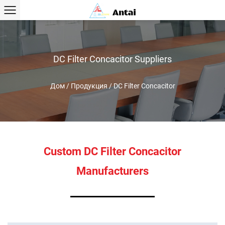
DC Filter Concacitor Suppliers
Дом
/
Продукция
/
DC Filter Concacitor
Custom DC Filter Concacitor
Manufacturers