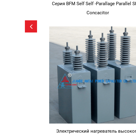
Серия BFM Self Self -Parallage Parallel S
Concacitor
Электрический нагреватель высоко