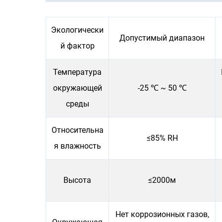
Экологически
Допустимый диапазон
й фактор
Температура
окружающей
-25 ℃ ~ 50 ℃
среды
Относительна
≤85% RH
я влажность
Высота
≤2000м
Нет коррозионных газов,