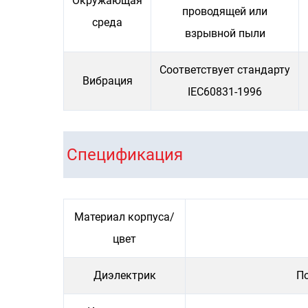
Окружающая
проводящей или
среда
взрывной пыли
Соответствует стандарту
Вибрация
IEC60831-1996
Спецификация
Материал корпуса/
цвет
Диэлектрик
П