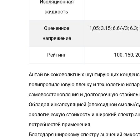
Изоляционная
жидкость
Оцененное
1,05; 3.15; 6.6/√3; 6.3;
напряжение
Рейтинг
100; 150; 20
Антай высоковольтных шунтирующих конденс
полипропиленовую пленку и технологию испа
самовосстановления и долгосрочную стабильн
Обладая инкапсуляцией [эпоксидной смолы/су
экологическую стойкость и широкий спектр з
потребностей применения.
Благодаря широкому спектру значений емкос