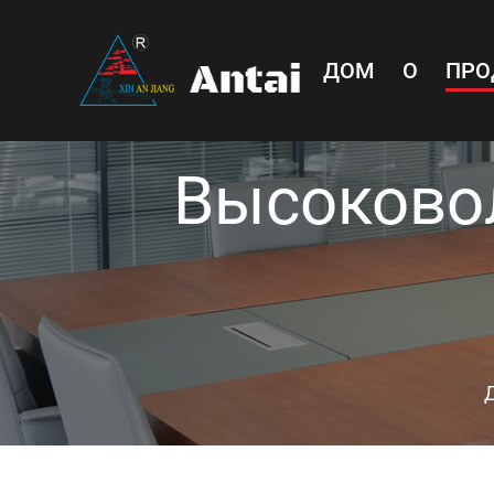
ДОМ
О
ПРО
Высоково