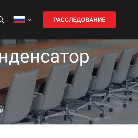
РАССЛЕДОВАНИЕ
нденсатор
р