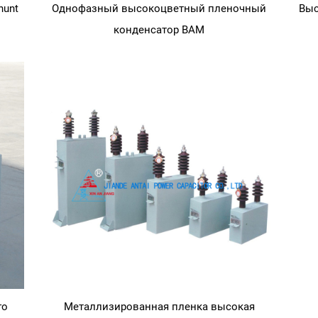
hunt
Однофазный высокоцветный пленочный
Выс
конденсатор BAM
го
Металлизированная пленка высокая