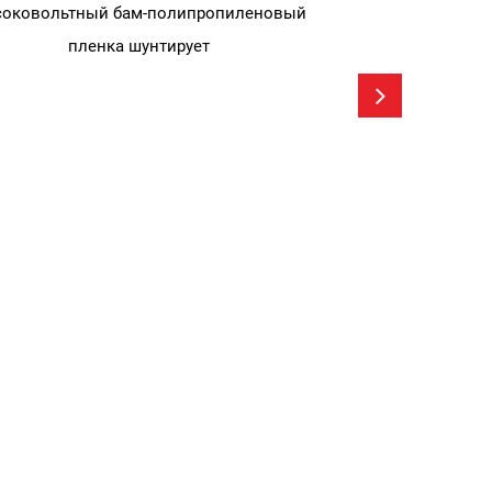
оковольтный бам-полипропиленовый
пленка шунтирует