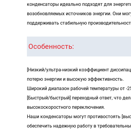
конденсаторы идеально подходят для энергет
возобновляемых источников энергии. Они мог
поддерживать стабильную производительност
Особенность:
[Низкий/ультра-низкий коэффициент диссипа
потерю энергии и высокую эффективность.
Широкий диапазон рабочей температуры от -25 °
[Быстрый/быстрый] переходный ответ, что де
высокоскоростного переключения.
Наши конденсаторы могут противостоять [вы
обеспечить надежную работу в требовательны