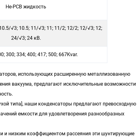
Не-PCB жидкость
 10.5/√3; 10.5; 11/√3; 11; 11/2; 12/2; 12/√3; 12;
24/√3; 24 кВ.
0; 300; 334; 400; 417; 500; 667Kvar.
аторов, использующих расширенную металлизованную
рения вакуума, предлагают исключительные возможности
ость.
хой типа], наши конденсаторы предлагают превосходную
начений емкости для удовлетворения разнообразных
ти и низким коэффициентом рассеяния эти шунтирующие