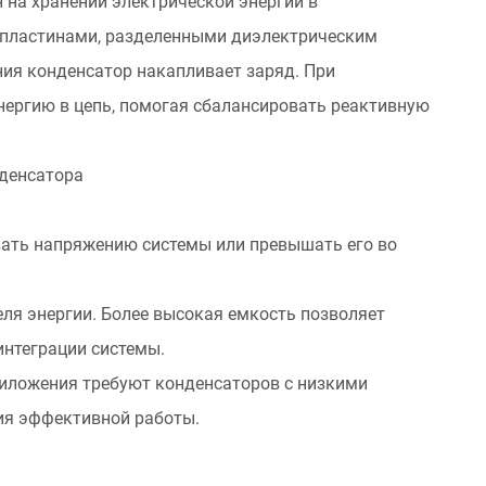
 на хранении электрической энергии в
пластинами, разделенными диэлектрическим
ия конденсатор накапливает заряд. При
ергию в цепь, помогая сбалансировать реактивную
денсатора
ать напряжению системы или превышать его во
ля энергии. Более высокая емкость позволяет
интеграции системы.
иложения требуют конденсаторов с низкими
ия эффективной работы.