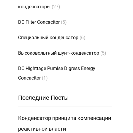
конденсаторы
(27)
DC Filter Concacitor
(5)
Специальный конденсатор
(6)
Высоковольтный шунт-конденсатор
(5)
DC Highttage Pumlse Digress Energy
Concacitor
(1)
Последние Посты
Конденсатор принципа компенсации
реактивной власти