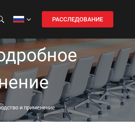
РАССЛЕДОВАНИЕ
одробное
енение
водство и применение