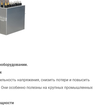
ооборудовании.
х
льность напряжения, снизить потери и повысить
. Они особенно полезны на крупных промышленных
ощности