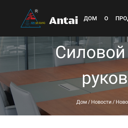
ДОМ
О
ПРО
Силовой
руков
Дом
/
Новости
/
Ново