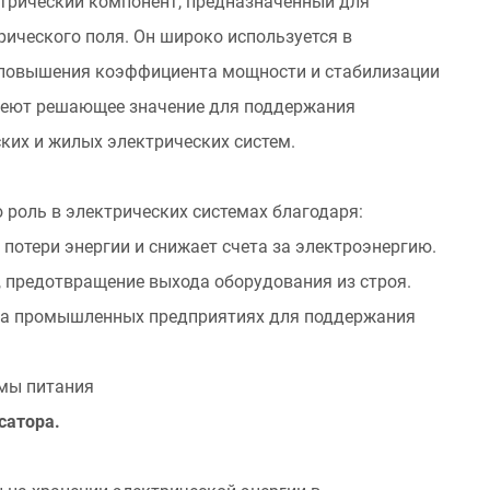
ктрический компонент, предназначенный для
рического поля. Он широко используется в
, повышения коэффициента мощности и стабилизации
еют решающее значение для поддержания
их и жилых электрических систем.
роль в электрических системах благодаря:
т потери энергии и снижает счета за электроэнергию.
, предотвращение выхода оборудования из строя.
на промышленных предприятиях для поддержания
мы питания
сатора.