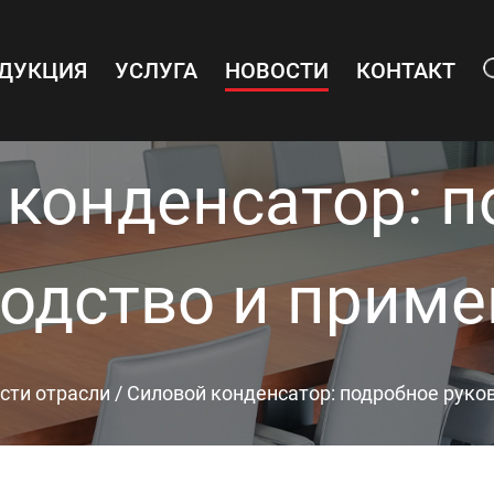
ДУКЦИЯ
УСЛУГА
НОВОСТИ
КОНТАКТ
 конденсатор: п
одство и прим
сти отрасли
/
Силовой конденсатор: подробное руко