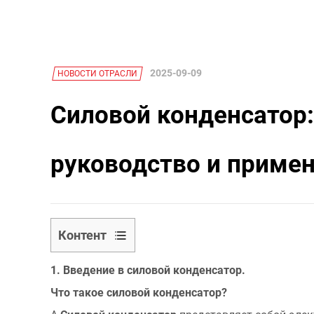
2025-09-09
НОВОСТИ ОТРАСЛИ
Силовой конденсатор
руководство и приме
Контент
1
1. Введение в силовой конденсатор.
1.
Введение
Что такое силовой конденсатор?
в