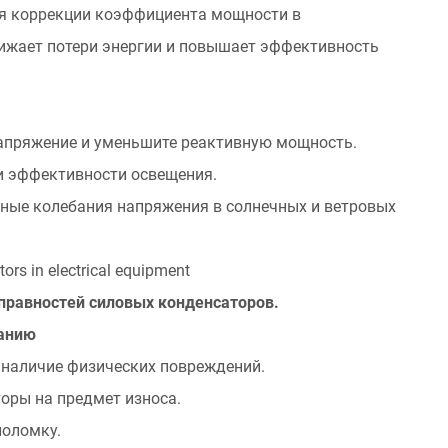
я коррекции коэффициента мощности в
ижает потери энергии и повышает эффективность
апряжение и уменьшите реактивную мощность.
и эффективности освещения.
ные колебания напряжения в солнечных и ветровых
tors in electrical equipment
справностей силовых конденсаторов.
ванию
 наличие физических повреждений.
торы на предмет износа.
поломку.