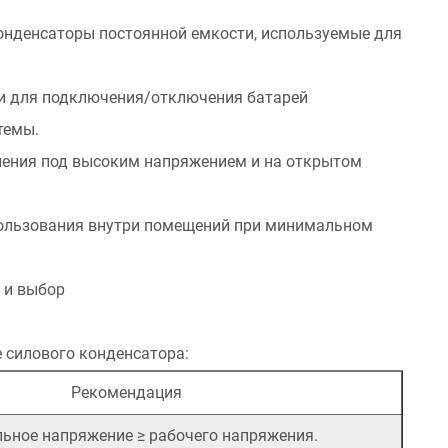
онденсаторы постоянной емкости, используемые для
и для подключения/отключения батарей
темы.
нения под высоким напряжением и на открытом
пользования внутри помещений при минимальном
 и выбор
 силового конденсатора:
Рекомендация
ьное напряжение ≥ рабочего напряжения.