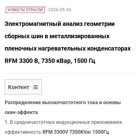
2026-05-26
НОВОСТИ ОТРАСЛИ
Электромагнитный анализ геометрии
сборных шин в металлизированных
пленочных нагревательных конденсаторах
RFM 3300 В, 7350 кВар, 1500 Гц
Контент
1
Распределение высокочастотного тока и основы
Распределение
высокочастотного
скин-эффекта
тока
1. В среднечастотных индукционных приложениях
и
эффективность
RFM 3300V 7350KVar 1500Гц
основы