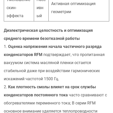
Активная оптимизация
скин-
ивн
геометрии
эффекта
ый
Диэлектрическая целостность и оптимизация
среднего времени безотказной работы
1.
Оценка напряжения начала частичного разряда
конденсаторов RFM
подтверждает, что пропитанная
вакуумом система масляной пленки остается
стабильной даже при воздействии гармонических
искажений частотой 1500 Гц.
2.
Как плотность смолы влияет на срок службы
конденсаторов постоянного тока
часто сравнивают с
обогревателями переменного тока; В серии RFM
основное внимание уделяется теплопроводности