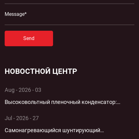
Send
НОВОСТНОЙ ЦЕНТР
Aug - 2026 - 03
Высоковольтный пленочный конденсатор:
комплексный технический анализ применения и
Jul - 2026 - 27
производительности однофазной энергосистемы
Самонагревающийся шунтирующий