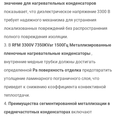
значение для нагревательных конденсаторов
ссылки
показывает, что диэлектрическое напряжение 3300 В
требует надежного механизма для устранения
локализованных повреждений без распространения
полного повреждения изоляции.
3. В
RFM 3300V 7350KVar 1500Гц Металлизированные
пленочные нагревательные конденсаторы
,
внутренние медные трубки должны достигать
определенной
Ра поверхность отделка
предотвратить
утолщение ламинарного пограничного слоя, что
приведет к снижению коэффициента конвективной
теплоотдачи.
4.
Преимущества сегментированной металлизации в
среднечастотных конденсаторах
включают