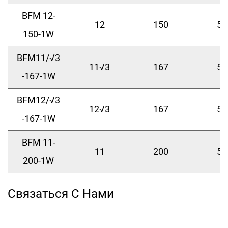
BFM 12-
12
150
50
150-1W
BFM11/√3
11√3
167
50
-167-1W
BFM12/√3
12√3
167
50
-167-1W
BFM 11-
11
200
50
200-1W
BFM 12-
Связаться С Нами
12
200
50
200-1W
BFM6.6/√3-