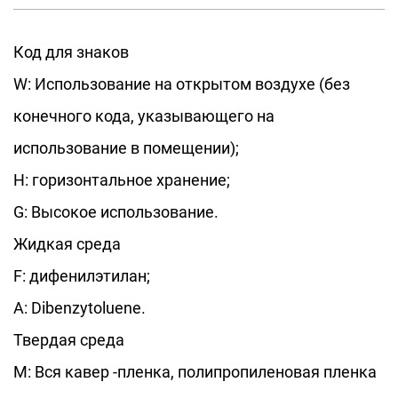
потребностей клиентов для удовлетворения
Код для знаков
особых потребностей в разных сценариях.
W: Использование на открытом воздухе (без
конечного кода, указывающего на
использование в помещении);
H: горизонтальное хранение;
G: Высокое использование.
Жидкая среда
F: дифенилэтилан;
A: Dibenzytoluene.
Твердая среда
М: Вся кавер -пленка, полипропиленовая пленка