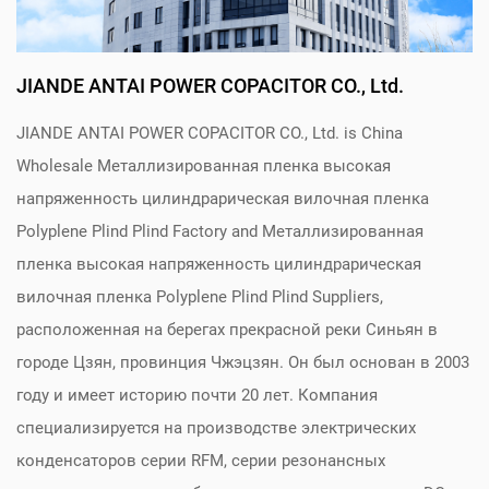
JIANDE ANTAI POWER COPACITOR CO., Ltd.
JIANDE ANTAI POWER COPACITOR CO., Ltd. is
China
Wholesale Металлизированная пленка высокая
напряженность цилиндрарическая вилочная пленка
Polyplene Plind Plind Factory
and
Металлизированная
пленка высокая напряженность цилиндрарическая
вилочная пленка Polyplene Plind Plind Suppliers
,
расположенная на берегах прекрасной реки Синьян в
городе Цзян, провинция Чжэцзян. Он был основан в 2003
году и имеет историю почти 20 лет. Компания
специализируется на производстве электрических
конденсаторов серии RFM, серии резонансных