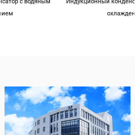
Индукционный конденсатор с воздушным
охлаждением