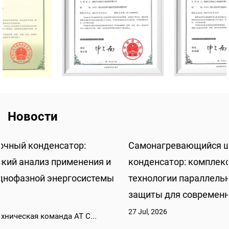
Новости
Самонагревающийся шунтирующий
конденсатор: комплексный технический анализ
технологии параллельной низковольтной
защиты для современных энергосистем
27 Jul, 2026