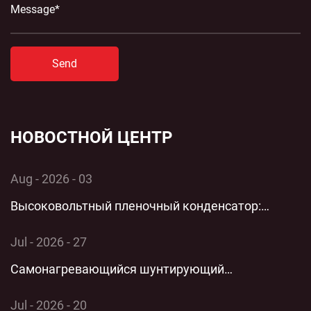
Send
НОВОСТНОЙ ЦЕНТР
Aug - 2026 - 03
Высоковольтный пленочный конденсатор:
комплексный технический анализ применения и
Jul - 2026 - 27
производительности однофазной энергосистемы
Самонагревающийся шунтирующий
конденсатор: комплексный технический анализ
Jul - 2026 - 20