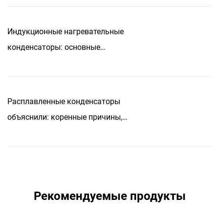
Индукционные нагревательные
конденсаторы: основные
решения для эффективности
промышленности
Расплавленные конденсаторы
объяснили: коренные причины,
советы по профилактике и
исправления
Рекомендуемые продукты