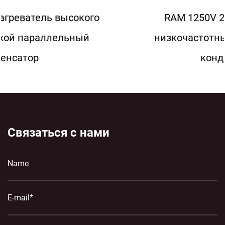
о
RAM 1250V 2000KVAR 500 Гц
низкочастотный индукционный
конденсатор
Связаться с нами