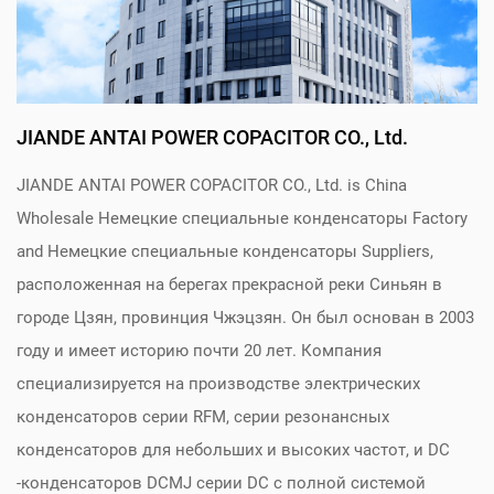
JIANDE ANTAI POWER COPACITOR CO., Ltd.
JIANDE ANTAI POWER COPACITOR CO., Ltd. is
China
Wholesale Немецкие специальные конденсаторы Factory
and
Немецкие специальные конденсаторы Suppliers
,
расположенная на берегах прекрасной реки Синьян в
городе Цзян, провинция Чжэцзян. Он был основан в 2003
году и имеет историю почти 20 лет. Компания
специализируется на производстве электрических
конденсаторов серии RFM, серии резонансных
конденсаторов для небольших и высоких частот, и DC
-конденсаторов DCMJ серии DC с полной системой