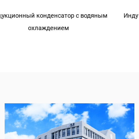
ым
Индукционный конденсатор с воздуш
охлаждением