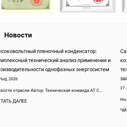
Новости
Самонагревающийся шунтирующий
ния и
конденсатор: комплексный технический ан
стем
технологии параллельной низковольтной
защиты для современных энергосистем
27 Jul, 2026
..
Новости отрасли Автор: Техническая команда AT C.
ЧИТАТЬ ДАЛЕЕ