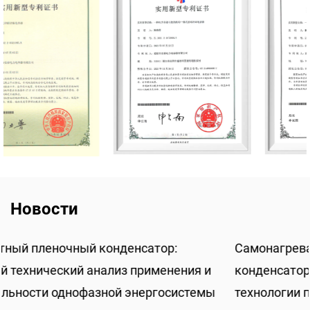
Новости
Самонагревающийся шунтирующий
и
конденсатор: комплексный технический анализ
мы
технологии параллельной низковольтной