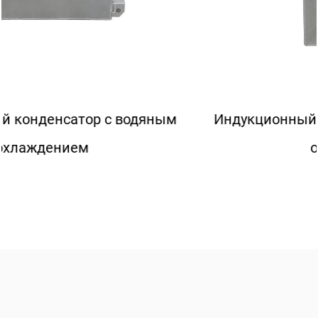
Индукционный конденсатор с воздушным
охлаждением