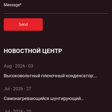
Send
НОВОСТНОЙ ЦЕНТР
Aug - 2026 - 03
Высоковольтный пленочный конденсатор:
комплексный технический анализ применения и
Jul - 2026 - 27
производительности однофазной энергосистемы
Самонагревающийся шунтирующий
конденсатор: комплексный технический анализ
Jul - 2026 - 20