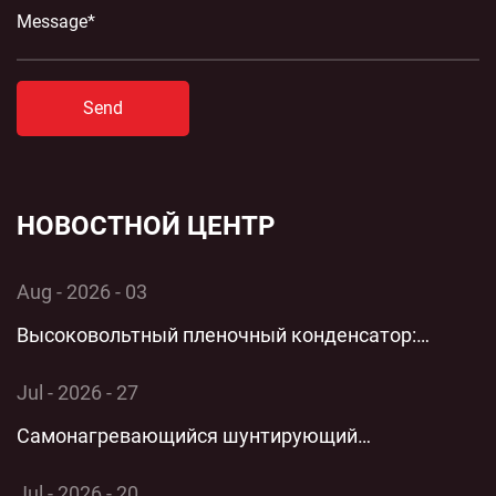
Send
НОВОСТНОЙ ЦЕНТР
Aug - 2026 - 03
Высоковольтный пленочный конденсатор:
комплексный технический анализ применения и
Jul - 2026 - 27
производительности однофазных энергосистем
Самонагревающийся шунтирующий
конденсатор: комплексный технический анализ
Jul - 2026 - 20