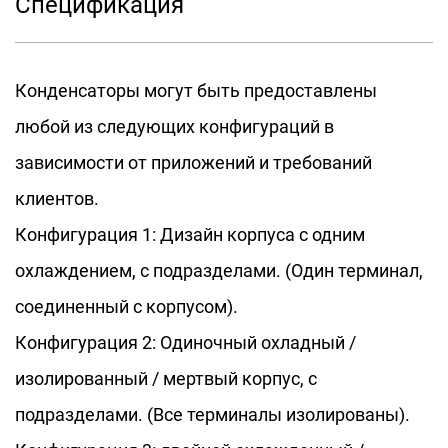
Спецификация
требуется высокочастотная и мощная
преобразование электрической энергии,
Конденсаторы могут быть предоставлены
такие как пульсные генераторы, лазерное
любой из следующих конфигураций в
оборудование, высокочастотная сварка и т.
зависимости от приложений и требований
Д.
клиентов.
Конфигурация 1: Дизайн корпуса с одним
охлаждением, с подразделами. (Один терминал,
соединенный с корпусом).
Конфигурация 2: Одиночный охладный /
изолированный / мертвый корпус, с
подразделами. (Все терминалы изолированы).