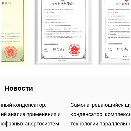
Новости
Самонагревающийся шунтирующий
конденсатор: комплексный технический анализ
технологии параллельной низковольтной