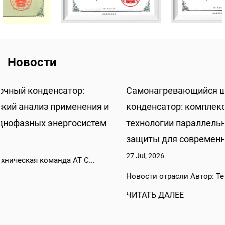
Новости
Самонагревающийся шунтирующий
конденсатор: комплексный технический анализ
технологии параллельной низковольтной
защиты для современных энергосистем
27 Jul, 2026
Новости отрасли Автор: Техническая команда AT C...
ЧИТАТЬ ДАЛЕЕ