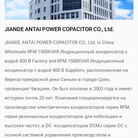
JIANDE ANTAI POWER COPACITOR CO., Ltd.
JIANDE ANTAI POWER COPACITOR CO., Ltd. is
China
Wholesale RFM 1500KVAR Индукционный конденсатор с
водой 800 В Factory
and
RFM 1500KVAR Индукционный
конденсатор с водой 800 В Suppliers
, расположенная на
берегах прекрасной реки Синьян в городе Цзян,
провинция Чжэцзян. Он был основан в 2003 году и имеет
историю почти 20 лет. Компания специализируется на
производстве электрических конденсаторов серии RFM,
серии резонансных конденсаторов для небольших и
высоких частот, и DC -конденсаторов DCMJ серии DC с
полной системой управления производством и