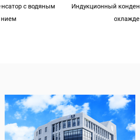
Индукционный конденсатор с воздушным
охлаждением