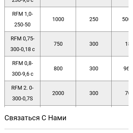
RFM 1,0-
1000
250
500
250-50
RFM 0,75-
750
300
18
300-0,18 с
RFM 0,8-
800
300
960
300-9,6 с
RFM 2. 0-
2000
300
70
300-0,7S
RFM 0,25-
Связаться С Нами
250
318
27
318-2,7 с